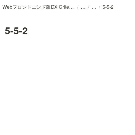
/
/
/
Webフロントエンド版DX Criteria (v202402)/プロダクトのユーザー体験と変化に適応するチームのためのガイドライン
5-5-2
5-5-2