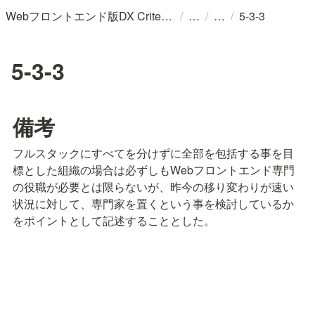
/
/
/
Webフロントエンド版DX Criteria (v202402)/プロダクトのユーザー体験と変化に適応するチームのためのガイドライン
5-3-3
5-3-3
備考
フルスタックにすべてを分けずに全部を包括する事を目
標とした組織の場合は必ずしもWebフロントエンド専門
の役職が必要とは限らないが、昨今の移り変わりが速い
状況に対して、専門家を置くという事を検討しているか
をポイントとして記述することとした。