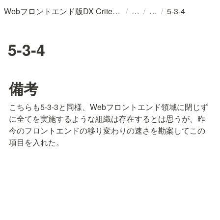
/
/
/
Webフロントエンド版DX Criteria (v202402)/プロダクトのユーザー体験と変化に適応するチームのためのガイドライン
5-3-4
5-3-4
備考
こちらも5-3-3と同様、Webフロントエンド領域に閉じず
に全てを実施するような組織は存在するとは思うが、昨
今のフロントエンドの移り変わりの速さを勘案してこの
項目を入れた。