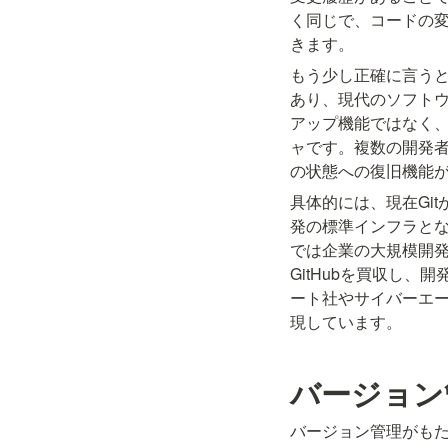
く同じで、コードの
きます。
もう少し正確に言う
あり、現代のソフト
アップ機能ではなく
ャです。複数の開発
の状態への復旧機能
具体的には、現在Gitが
発の標準インフラとなっ
では企業の大規模開発
GitHubを買収し
ート社やサイバーエー
現しています。
バージョン
バージョン管理がも