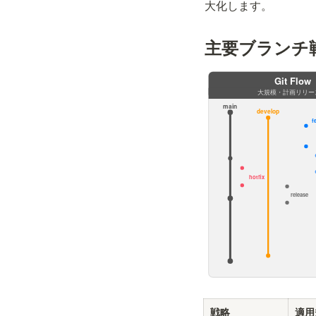
大化します。
主要ブランチ
戦略
適用