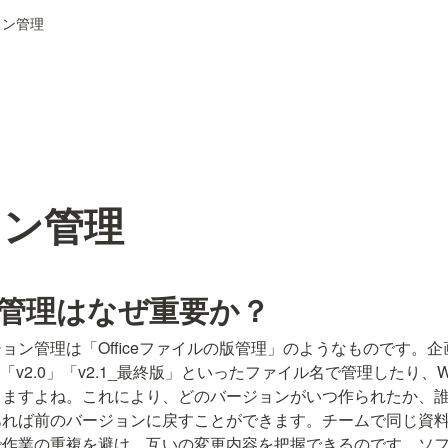
ョン管理
ョン管理
管理はなぜ重要か？
ョン管理は「Officeファイルの版管理」のようなものです。
」「v2.0」「v2.1_最終版」といったファイル名で管理したり、
しますよね。これにより、どのバージョンがいつ作られたか、
あれば前のバージョンに戻すことができます。チームで同じ資
で作業の重複を避け、互いの変更内容を把握できるのです。ソ