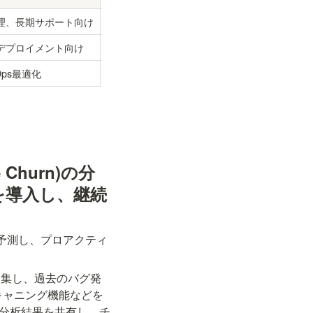
理、長期サポート向け
デプロイメント向け
ps最適化
Churn)の分
を導入し、継続
予測し、プロアクティ
に収集し、過去のバグ発
ドスキャニング機能などを
n分析結果を共有し、チ