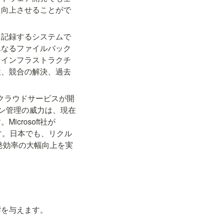
を向上させることがで
を記録するシステムで
単なるファイルバック
なインフラストラクチ
性、競合の解決、過去
などのクラウドサービスが開
ジョン管理の威力は、現在
rosoft社が
す。日本でも、リクル
発効率の大幅向上を実
響を与えます。