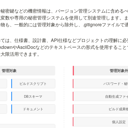
や秘密鍵などの機密情報は、バージョン管理システムに含める
境変数や専用の秘密管理システムを使用して別途管理します。
も、一般的には管理対象から除外し、.gitignoreファイル
ては、仕様書、設計書、API仕様などプロジェクトの理解に
kdownやAsciiDocなどのテキストベースの形式を使用する
最大限活用できます。