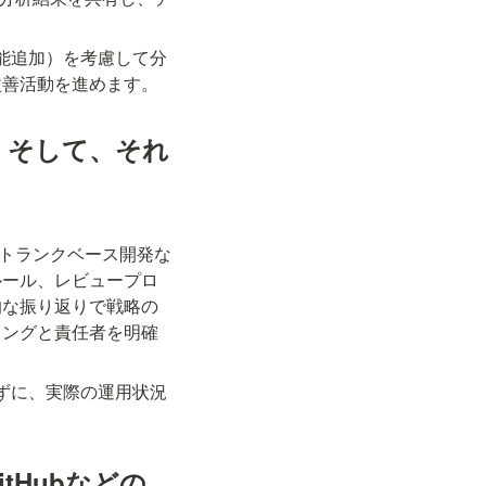
能追加）を考慮して分
改善活動を進めます。
か。そして、それ
ow、トランクベース開発な
ルール、レビュープロ
的な振り返りで戦略の
ミングと責任者を明確
ずに、実際の運用状況
itHubなどの