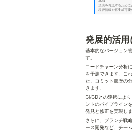
発展的活用
基本的なバージョン
す。
コードチャーン分析
を予測できます。こ
た、コミット履歴の
きます。
CI/CDとの連携に
ントのパイプライン
発見と修正を実現し
さらに、ブランチ戦略
ース開発など、チー