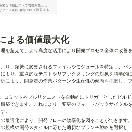
による価値最大化
管理を超えて、より高度な活用により開発プロセス全体の改善
により、頻繁に変更されるファイルやモジュールを特定し、バ
れにより、重点的なテストやリファクタリングの対象を科学的
分析により、開発者の作業パターンや生産性の傾向を把握し、
より、コミットやプルリクエストを自動的にトリガーとしたビル
を構築できます。これにより、変更のフィードバックサイクル
ます。
の最適化により、開発フローの効率化を図ることができます。Git
ムの規模や開発スタイルに応じた適切なブランチ戦略を選択し