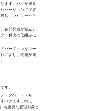
なります。バグが発見
したバージョンに戻す
把握し、レビューやテ
で、各開発者が独立し
リクト解決の仕組みに
定のバージョンをマー
これにより、問題が発
す。
要です。
、データベーススキー
とすべきです。特に、
ode）も重要な管理対象と