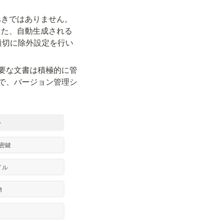
べきではありません。
また、自動生成される
で適切に除外設定を行い
必要な文書は積極的に管
ことで、バージョン管理シ