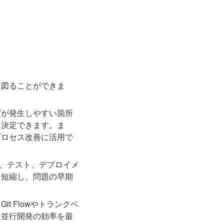
を図ることができま
グが発生しやすい箇所
に決定できます。ま
プロセス改善に活用で
ド、テスト、デプロイメ
を短縮し、問題の早期
 Flowやトランクベ
、並行開発の効率を最