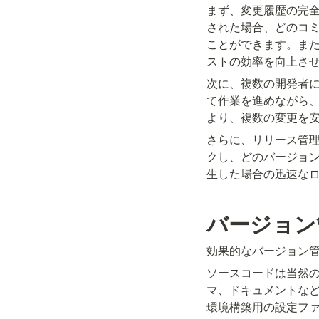
まず、変更履歴の完
された場合、どのコ
ことができます。ま
ストの効率を向上さ
次に、複数の開発者
て作業を進めながら
より、複数の変更を
さらに、リリース管
クし、どのバージョ
生した場合の迅速な
バージョン
効果的なバージョン
ソースコードは当然
マ、ドキュメントな
環境構築用の設定ファイル