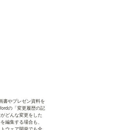
企画書やプレゼン資料を
Wordの「変更履歴の記
誰がどんな変更をした
料を編集する場合も、
フトウェア開発でも全