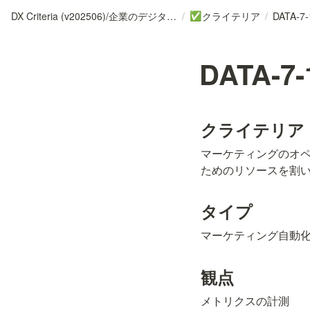
DX Criteria (v202506)/企業のデジタル化とソフトウェア活用のためのガイドライン
/
クライテリア
/
DATA-7-
✅
DATA-7-
クライテリア
マーケティングのオ
ためのリソースを割
タイプ
マーケティング自動
観点
メトリクスの計測