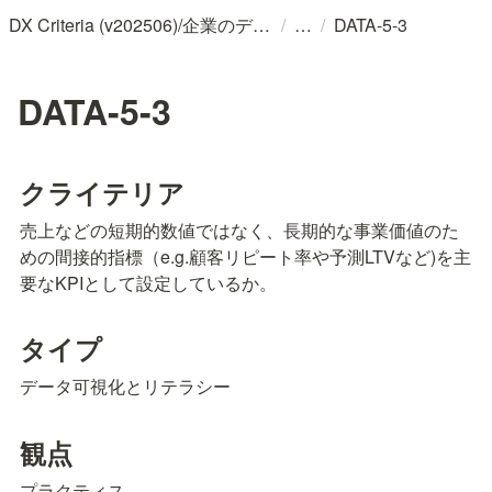
/
/
DX Criteria (v202506)/企業のデジタル化とソフトウェア活用のためのガイドライン
DATA-5-3
DATA-5-3
クライテリア
売上などの短期的数値ではなく、長期的な事業価値のた
めの間接的指標（e.g.顧客リピート率や予測LTVなど)を主
要なKPIとして設定しているか。
タイプ
データ可視化とリテラシー
観点
プラクティス