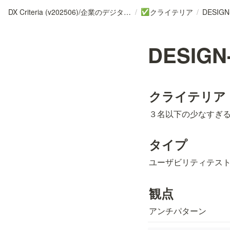
DX Criteria (v202506)/企業のデジタル化とソフトウェア活用のためのガイドライン
/
クライテリア
/
DESIGN
✅
DESIGN-
クライテリア
３名以下の少なすぎ
タイプ
ユーザビリティテス
観点
アンチパターン