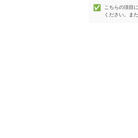
こちらの項目に関
✅
ください。または、