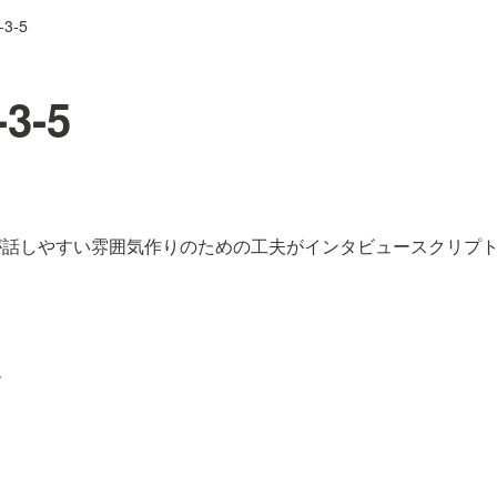
-3-5
3-5
が話しやすい雰囲気作りのための工夫がインタビュースクリプ
ー