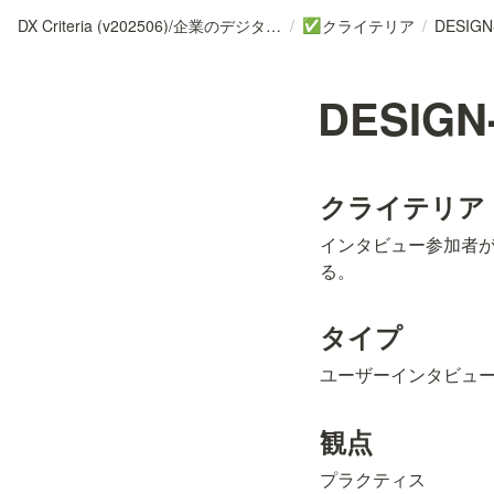
DX Criteria (v202506)/企業のデジタル化とソフトウェア活用のためのガイドライン
/
クライテリア
/
DESIGN
✅
DESIGN-
クライテリア
インタビュー参加者
る。
タイプ
ユーザーインタビュ
観点
プラクティス