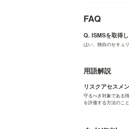
FAQ
Q. ISMSを取
はい、独自のセキュリ
用語解説
リスクアセスメ
守るべき対象である
を評価する方法のこ