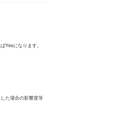
ばYesになります。
生した場合の影響度等