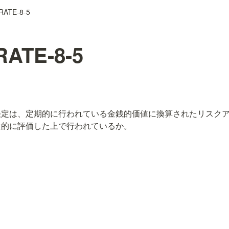
ATE-8-5
ATE-8-5
決定は、定期的に行われている金銭的価値に換算されたリスク
量的に評価した上で行われているか。