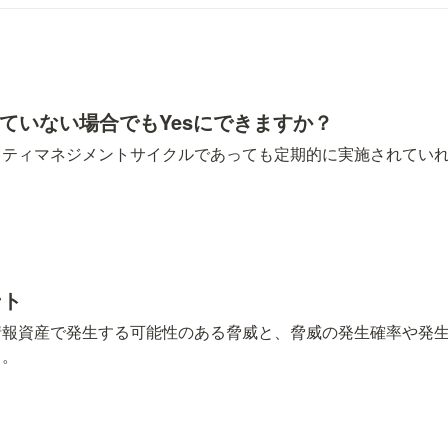
得していない場合でもYesにできますか？
ティマネジメントサイクルであっても定期的に実施されていれ
ント
情報資産で発生する可能性のある脅威と、脅威の発生確率や発
と。