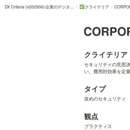
DX Criteria (v202506)/企業のデジタル化とソフトウェア活用のためのガイドライン
/
クライテリア
/
CORPOR
✅
CORPOR
クライテリア
セキュリティの意思
い、費用対効果を定
タイプ
攻めのセキュリティ
観点
プラクティス