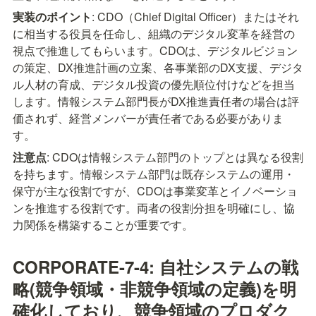
実装のポイント
: CDO（Chief Digital Officer）またはそれ
に相当する役員を任命し、組織のデジタル変革を経営の
視点で推進してもらいます。CDOは、デジタルビジョン
の策定、DX推進計画の立案、各事業部のDX支援、デジタ
ル人材の育成、デジタル投資の優先順位付けなどを担当
します。情報システム部門長がDX推進責任者の場合は評
価されず、経営メンバーが責任者である必要がありま
す。
注意点
: CDOは情報システム部門のトップとは異なる役割
を持ちます。情報システム部門は既存システムの運用・
保守が主な役割ですが、CDOは事業変革とイノベーショ
ンを推進する役割です。両者の役割分担を明確にし、協
力関係を構築することが重要です。
CORPORATE-7-4: 自社システムの戦
略(競争領域・非競争領域の定義)を明
確化しており、競争領域のプロダク