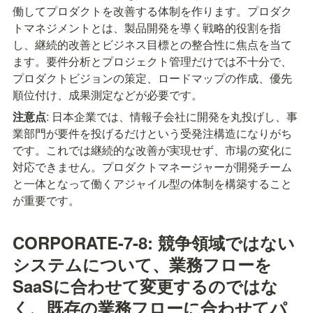
働してプロダクトを改善する体制を作ります。プロダク
トマネジメントとは、製品開発を導く戦略的役割を指
し、継続的改善とビジネス目標との整合性に焦点を当て
ます。要件分析とプロジェクト管理だけでは不十分で、
プロダクトビジョンの策定、ロードマップの作成、優先
順位付け、成果測定などが必要です。
注意点
: 日本企業では、情報子会社に開発を丸投げし、事
業部門が要件を投げるだけという受発注構造になりがち
です。これでは継続的な改善が実現せず、市場の変化に
対応できません。プロダクトマネージャーが開発チーム
と一体となって働くアジャイル型の体制を構築すること
が重要です。
CORPORATE-7-8: 競争領域ではない
システムについて、業務フローを
SaaSに合わせて変更するのではな
く、既存の業務フローに合わせてパ