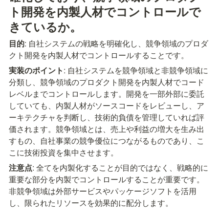
ト開発を内製人材でコントロールで
きているか。
目的
: 自社システムの戦略を明確化し、競争領域のプロダ
クト開発を内製人材でコントロールすることです。
実装のポイント
: 自社システムを競争領域と非競争領域に
分類し、競争領域のプロダクト開発を内製人材でコード
レベルまでコントロールします。開発を一部外部に委託
していても、内製人材がソースコードをレビューし、ア
ーキテクチャを判断し、技術的負債を管理していれば評
価されます。競争領域とは、売上や利益の増大を生み出
すもの、自社事業の競争優位につながるものであり、こ
こに技術投資を集中させます。
注意点
: 全てを内製化することが目的ではなく、戦略的に
重要な部分を内製でコントロールすることが重要です。
非競争領域は外部サービスやパッケージソフトを活用
し、限られたリソースを効果的に配分します。