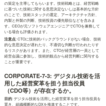
の策定を主導してもらいます。技術戦略とは、経営戦略
に基づいた技術に関する意思決定ないしは基本的な方針
のことで、技術スタックの選定、アーキテクチャ方針、
内製と外製の判断、技術投資の優先順位などを含みま
す。CEOが元ソフトウェアエンジニアでCTOを兼務して
いる場合も評価されます。
注意点
: CTOに技術的バックグラウンドがない場合、技術
的な意思決定が遅れたり、不適切な判断が行われたりす
るリスクがあります。また、CTOが経営層の一員として
経営会議に参加し、技術的観点から経営判断に関与する
ことが重要です。
CORPORATE-7-3: デジタル技術を活
用した経営変革を担う担当役員
（CDO等）が存在するか。
目的
: デジタル技術を活用した経営変革を担う担当役員を
置き、組織横断的なDXを推進することです。