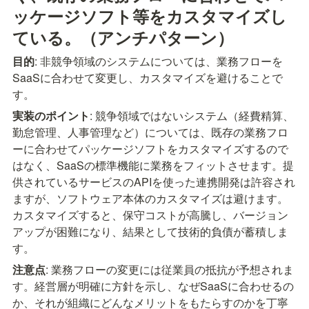
ッケージソフト等をカスタマイズし
ている。（アンチパターン）
目的
: 非競争領域のシステムについては、業務フローを
SaaSに合わせて変更し、カスタマイズを避けることで
す。
実装のポイント
: 競争領域ではないシステム（経費精算、
勤怠管理、人事管理など）については、既存の業務フロ
ーに合わせてパッケージソフトをカスタマイズするので
はなく、SaaSの標準機能に業務をフィットさせます。提
供されているサービスのAPIを使った連携開発は許容され
ますが、ソフトウェア本体のカスタマイズは避けます。
カスタマイズすると、保守コストが高騰し、バージョン
アップが困難になり、結果として技術的負債が蓄積しま
す。
注意点
: 業務フローの変更には従業員の抵抗が予想されま
す。経営層が明確に方針を示し、なぜSaaSに合わせるの
か、それが組織にどんなメリットをもたらすのかを丁寧