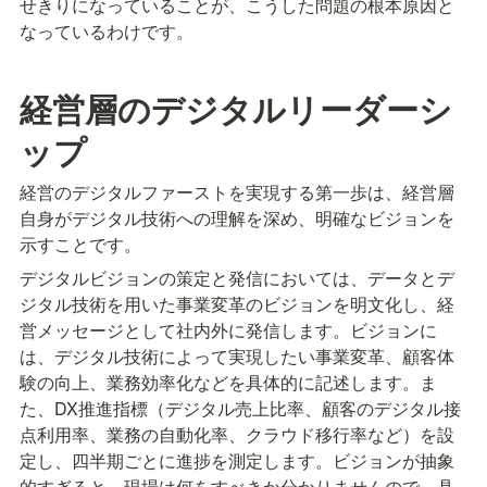
せきりになっていることが、こうした問題の根本原因と
なっているわけです。
経営層のデジタルリーダーシ
ップ
経営のデジタルファーストを実現する第一歩は、経営層
自身がデジタル技術への理解を深め、明確なビジョンを
示すことです。
デジタルビジョンの策定と発信においては、データとデ
ジタル技術を用いた事業変革のビジョンを明文化し、経
営メッセージとして社内外に発信します。ビジョンに
は、デジタル技術によって実現したい事業変革、顧客体
験の向上、業務効率化などを具体的に記述します。ま
た、DX推進指標（デジタル売上比率、顧客のデジタル接
点利用率、業務の自動化率、クラウド移行率など）を設
定し、四半期ごとに進捗を測定します。ビジョンが抽象
的すぎると、現場は何をすべきか分かりませんので、具