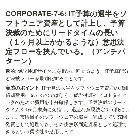
CORPORATE-7-6: IT予算の過半をソ
フトウェア資産として計上し、予算
決裁のためにリードタイムの長い
（１ヶ月以上かかるような）意思決
定フローを挟んでいる。（アンチパ
ターン）
目的
: 仮説検証サイクルを迅速に回せるよう、IT予算配分
と決裁フローを最適化することです。
実装のポイント
: IT予算の大半をソフトウェア資産の減価
償却費用に充てるのではなく、仮説検証やプロトタイピ
ングのための費用を十分確保します。予算決裁のリード
タイムを1か月未満に短縮し、迅速な意思決定を可能にし
ます。市販目的のソフトウェアの場合、完成まで研究開
発費として処理でき、その後無形固定資産として処理で
きるという柔軟性を活用します。