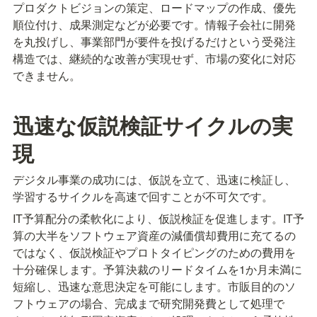
プロダクトビジョンの策定、ロードマップの作成、優先
順位付け、成果測定などが必要です。情報子会社に開発
を丸投げし、事業部門が要件を投げるだけという受発注
構造では、継続的な改善が実現せず、市場の変化に対応
できません。
迅速な仮説検証サイクルの実
現
デジタル事業の成功には、仮説を立て、迅速に検証し、
学習するサイクルを高速で回すことが不可欠です。
IT予算配分の柔軟化により、仮説検証を促進します。IT予
算の大半をソフトウェア資産の減価償却費用に充てるの
ではなく、仮説検証やプロトタイピングのための費用を
十分確保します。予算決裁のリードタイムを1か月未満に
短縮し、迅速な意思決定を可能にします。市販目的のソ
フトウェアの場合、完成まで研究開発費として処理で