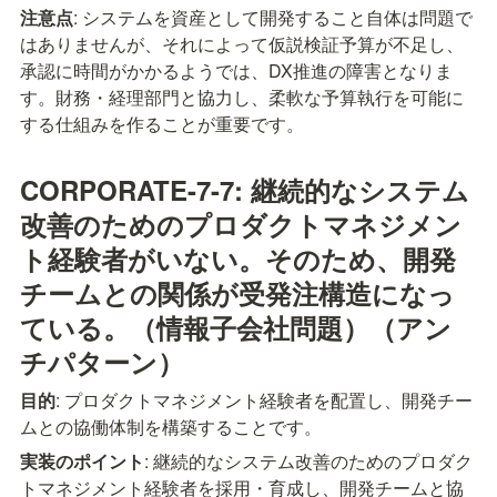
注意点
: システムを資産として開発すること自体は問題で
はありませんが、それによって仮説検証予算が不足し、
承認に時間がかかるようでは、DX推進の障害となりま
す。財務・経理部門と協力し、柔軟な予算執行を可能に
する仕組みを作ることが重要です。
CORPORATE-7-7: 継続的なシステム
改善のためのプロダクトマネジメン
ト経験者がいない。そのため、開発
チームとの関係が受発注構造になっ
ている。（情報子会社問題）（アン
チパターン）
目的
: プロダクトマネジメント経験者を配置し、開発チー
ムとの協働体制を構築することです。
実装のポイント
: 継続的なシステム改善のためのプロダク
トマネジメント経験者を採用・育成し、開発チームと協