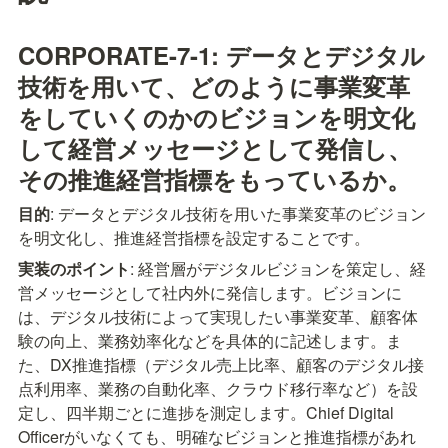
CORPORATE-7-1: データとデジタル
技術を用いて、どのように事業変革
をしていくのかのビジョンを明文化
して経営メッセージとして発信し、
その推進経営指標をもっているか。
目的
: データとデジタル技術を用いた事業変革のビジョン
を明文化し、推進経営指標を設定することです。
実装のポイント
: 経営層がデジタルビジョンを策定し、経
営メッセージとして社内外に発信します。ビジョンに
は、デジタル技術によって実現したい事業変革、顧客体
験の向上、業務効率化などを具体的に記述します。ま
た、DX推進指標（デジタル売上比率、顧客のデジタル接
点利用率、業務の自動化率、クラウド移行率など）を設
定し、四半期ごとに進捗を測定します。Chief Digital 
Officerがいなくても、明確なビジョンと推進指標があれ