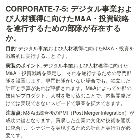
CORPORATE-7-5: デジタル事業およ
び人材獲得に向けたM&A・投資戦略
を遂行するための部隊が存在する
か。
目的
: デジタル事業および人材獲得に向けたM&A・投資を
戦略的に実行することです。
実装のポイント
: デジタル事業および人材獲得に向けた
M&A・投資戦略を策定し、それを遂行するための専門部
隊を設置します。専門部隊がいない場合でも、独立した
計画と予算があれば評価されます。M&Aによって外部の
技術やプロダクト、人材を取り込むことで、内製開発だ
けでは実現できないスピードで事業を拡大できます。
注意点
: M&Aは統合後のPMI（Post Merger Integration）が
成功の鍵となります。買収した企業の文化や技術を適切
に統合し、シナジーを実現するための計画と実行力が必
要です。