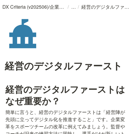
/
/
DX Criteria (v202506)/企業のデジタル化とソフトウェア活用のためのガイドライン
経営のデジタルファースト
経営のデジタルファースト
経営のデジタルファーストは
なぜ重要か？
簡単に言うと、経営のデジタルファーストは「経営陣が
先頭に立ってデジタル化を推進すること」です。企業変
革をスポーツチームの改革に例えてみましょう。監督や
コーチが旧来の練習方法に固執し、選手だけが新しいト