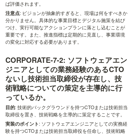
ば評価されます。
注意点
: ビジョンが抽象的すぎると、現場は何をすべきか
分かりません。具体的な事業目標とデジタル施策を結び
つけ、実行可能なアクションプランに落とし込むことが
重要です。また、推進指標は定期的に見直し、事業環境
の変化に対応する必要があります。
CORPORATE-7-2: ソフトウェアエン
ジニアとしての業務経験のあるCTO
ないし技術担当取締役が存在し、技
術戦略についての策定を主導的に行
っているか。
目的
: 技術的バックグラウンドを持つCTOまたは技術担当
取締役を置き、技術戦略を主導的に策定することです。
実装のポイント
: ソフトウェアエンジニアとしての実務経
験を持つCTOまたは技術担当取締役を任命し、技術戦略