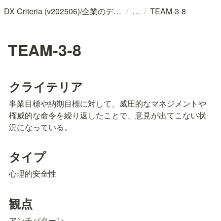
/
/
DX Criteria (v202506)/企業のデジタル化とソフトウェア活用のためのガイドライン
TEAM-3-8
TEAM-3-8
クライテリア
事業目標や納期目標に対して、威圧的なマネジメントや
権威的な命令を繰り返したことで、意見が出てこない状
況になっている。
タイプ
心理的安全性
観点
アンチパターン