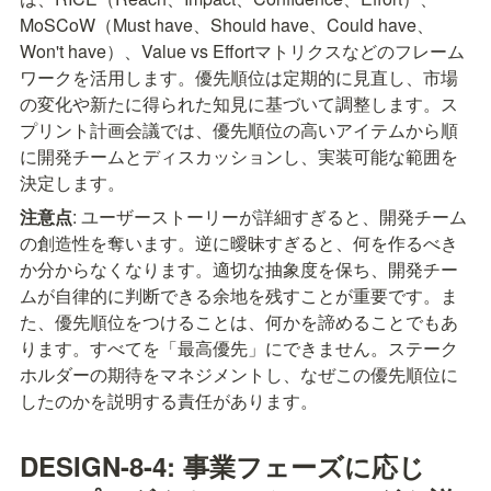
MoSCoW（Must have、Should have、Could have、
Won't have）、Value vs Effortマトリクスなどのフレーム
ワークを活用します。優先順位は定期的に見直し、市場
の変化や新たに得られた知見に基づいて調整します。ス
プリント計画会議では、優先順位の高いアイテムから順
に開発チームとディスカッションし、実装可能な範囲を
決定します。
注意点
: ユーザーストーリーが詳細すぎると、開発チーム
の創造性を奪います。逆に曖昧すぎると、何を作るべき
か分からなくなります。適切な抽象度を保ち、開発チー
ムが自律的に判断できる余地を残すことが重要です。ま
た、優先順位をつけることは、何かを諦めることでもあ
ります。すべてを「最高優先」にできません。ステーク
ホルダーの期待をマネジメントし、なぜこの優先順位に
したのかを説明する責任があります。
DESIGN-8-4: 事業フェーズに応じ