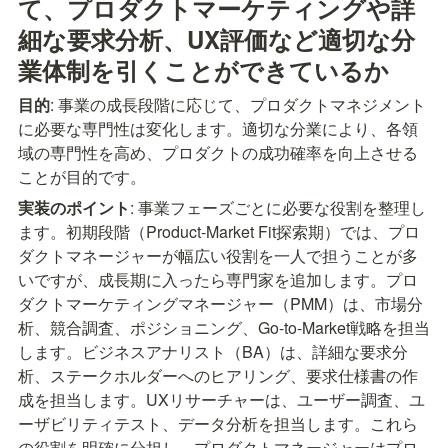
て、プロダクトマーケティングや詳
細な要求分析、UX評価など適切な分
業体制を引くことができているか
目的
: 事業の成長段階に応じて、プロダクトマネジメント
に必要な専門性は変化します。適切な分業により、各領
域の専門性を高め、プロダクトの成功確率を向上させる
ことが目的です。
実装のポイント
: 事業フェーズごとに必要な役割を整理し
ます。初期段階（Product-Market Fit探索期）では、プロ
ダクトマネージャーが幅広い役割を一人で担うことが多
いですが、成長期に入ったら専門家を追加します。プロ
ダクトマーケティングマネージャー（PMM）は、市場分
析、競合調査、ポジショニング、Go-to-Market戦略を担当
します。ビジネスアナリスト（BA）は、詳細な要求分
析、ステークホルダーへのヒアリング、要求仕様書の作
成を担当します。UXリサーチャーは、ユーザー調査、ユ
ーザビリティテスト、データ分析を担当します。これら
の役割を明確に分担し、プロダクトマネージャーはプロ