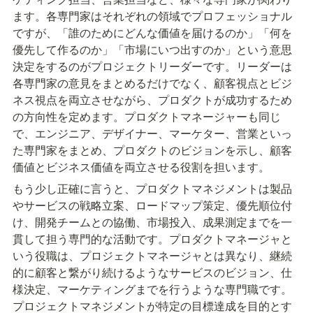
ます。各専門家はそれぞれの領域でプロフェッショナル
ですが、「誰のためにどんな価値を届けるのか」「何を
優先して作るのか」「市場にいつ出すのか」という意思
決定をするのがプロジェクトリーダーです。リーダーは
各専門家の意見をまとめるだけでなく、顧客視点とビジ
ネス視点を両立させながら、プロダクトが成功するため
の方向性を定めます。プロダクトマネージャーも同じ
で、エンジニア、デザイナー、マーケター、営業といっ
た専門家をまとめ、プロダクトのビジョンを示し、顧客
価値とビジネス価値を両立させる役割を担います。
もう少し正確に言うと、プロダクトマネジメントは製品
やサービスの戦略立案、ロードマップ策定、優先順位付
け、開発チームとの協働、市場投入、成果測定までを一
貫して担う専門的な活動です。プロダクトマネージャと
いう役職は、プロジェクトマネージャとは異なり、継続
的に顧客と繋がり続けるようなサービスのビジョン、仕
様決定、マーケティングまでを行うような専門職です。
プロジェクトマネジメントが特定の目標達成を目的とす