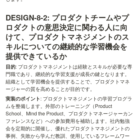
DESIGN-8-2: プロダクトチームやプ
ロダクトの意思決定に関わる人に向
けて、プロダクトマネジメントのス
キルについての継続的な学習機会を
提供できているか
目的
: プロダクトマネジメントは経験とスキルが必要な専
門職であり、継続的な学習支援が成長の鍵となります。
組織として学習機会を提供することで、プロダクトマネ
ージャーの質を高めることが目的です。
実装のポイント
: プロダクトマネジメントの学習プログラ
ムを整備します。外部のトレーニング（Product 
School、Mind the Product、プロダクトマネージャーカン
ファレンスなど）への参加費用を補助します。社内勉強
会を定期的に開催し、優れたプロダクトマネジメントの
事例、失敗から学んだ教訓、使用しているフレームワー