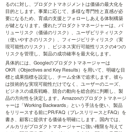
るのに対し、プロダクトマネジメントは価値の最大化を
目的とします。事業に応じて、多様な専門性と直感が必
要になるため、育成の支援とフォローしあえる体制構築
が鍵となります。優れたプロダクトマネージャーは、バ
リューリスク（価値のリスク）、ユーザビリティリスク
（使いやすさのリスク）、フィージビリティリスク（実
現可能性のリスク）、ビジネス実行可能性リスクの4つの
リスクを管理し、製品の成功確率を最大化します。
具体的には、Googleのプロダクトマネージャーは
OKR（Objectives and Key Results）を用いて、明確な目
標と成果指標を設定し、チーム全体で追求します。彼ら
は技術的な実現可能性だけでなく、ユーザーのニーズ、
ビジネスの成長戦略、競合の動向を総合的に判断し、製
品の方向性を決定します。Amazonのプロダクトマネージ
ャーは「Working Backwards」という手法を使い、製品
をリリースする前にPR/FAQ（プレスリリースとFAQ）を
書き、顧客に提供する価値を明確にします。国内では、
メルカリがプロダクトマネージャーに強い権限を与えて