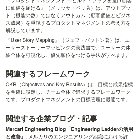
『プロダクトマネジメント ―ビルドトラップを避け顧客
に価値を届ける』（メリッサ・ペリ著）は、アウトプッ
ト（機能の数）ではなくアウトカム（顧客価値とビジネ
ス成果）を重視するプロダクトマネジメントの考え方を
解説しています。
『User Story Mapping』（ジェフ・パットン著）は、ユ
ーザーストーリーマッピングの実践書で、ユーザーの体
験全体を可視化し、優先順位をつける手法が学べます。
関連するフレームワーク
OKR（Objectives and Key Results）は、目標と成果指標
を明確に設定し、チーム全体で追求するフレームワーク
です。プロダクトマネジメントの目標管理に最適です。
関連する企業ブログ・記事
Mercari Engineering Blog「Engineering Ladderの活用
と改善」
: メルカリのエンジニアリング組織における評