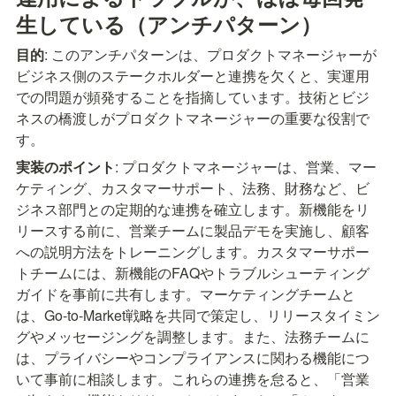
生している（アンチパターン）
目的
: このアンチパターンは、プロダクトマネージャーが
ビジネス側のステークホルダーと連携を欠くと、実運用
での問題が頻発することを指摘しています。技術とビジ
ネスの橋渡しがプロダクトマネージャーの重要な役割で
す。
実装のポイント
: プロダクトマネージャーは、営業、マー
ケティング、カスタマーサポート、法務、財務など、ビ
ジネス部門との定期的な連携を確立します。新機能をリ
リースする前に、営業チームに製品デモを実施し、顧客
への説明方法をトレーニングします。カスタマーサポー
トチームには、新機能のFAQやトラブルシューティング
ガイドを事前に共有します。マーケティングチームと
は、Go-to-Market戦略を共同で策定し、リリースタイミン
グやメッセージングを調整します。また、法務チームに
は、プライバシーやコンプライアンスに関わる機能につ
いて事前に相談します。これらの連携を怠ると、「営業