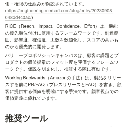
価・権限の仕組みが解説されています。
(
https://engineering.mercari.com/blog/entry/20230908-
048dd4c0ab/
)
RICE（Reach、Impact、Confidence、Effort）は、機能
の優先順位付けに使用するフレームワークです。到達範
囲、影響度、確信度、工数を数値化し、スコアの高いも
のから優先的に開発します。
バリュープロポジションキャンバスは、顧客の課題とプ
ロダクトの価値提案のフィット度を評価するフレームワ
ークです。仮説を明文化し、検証する際に有効です。
Working Backwards（Amazonの手法）は、製品をリリー
スする前にPR/FAQ（プレスリリースとFAQ）を書き、顧
客に提供する価値を明確にする手法です。顧客視点での
価値定義に優れています。
推奨ツール