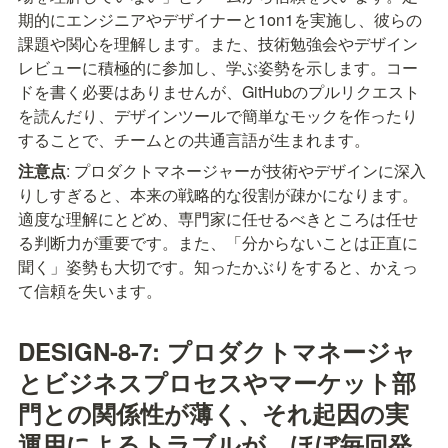
期的にエンジニアやデザイナーと1on1を実施し、彼らの
課題や関心を理解します。また、技術勉強会やデザイン
レビューに積極的に参加し、学ぶ姿勢を示します。コー
ドを書く必要はありませんが、GitHubのプルリクエスト
を読んだり、デザインツールで簡単なモックを作ったり
することで、チームとの共通言語が生まれます。
注意点
: プロダクトマネージャーが技術やデザインに深入
りしすぎると、本来の戦略的な役割が疎かになります。
適度な理解にとどめ、専門家に任せるべきところは任せ
る判断力が重要です。また、「分からないことは正直に
聞く」姿勢も大切です。知ったかぶりをすると、かえっ
て信頼を失います。
DESIGN-8-7: プロダクトマネージャ
とビジネスプロセスやマーケット部
門との関係性が薄く、それ起因の実
運用によるトラブルが、ほぼ毎回発