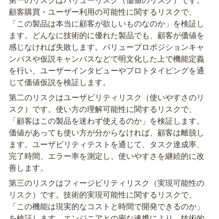
顧客購買・ユーザー利用の可能性に関するリスクで、
「この製品は本当に顧客が欲しいものなのか」を検証し
ます。どんなに技術的に優れた製品でも、顧客が価値を
感じなければ失敗します。バリュープロポジションキャ
ンバスや仮説キャンバスなどで明文化した上で機能定義
を行い、ユーザーインタビューやプロトタイピングを通
じて価値仮説を検証します。
第二のリスクはユーザビリティリスク（使いやすさのリ
スク）です。使い方の理解可能性に関するリスクで、
「顧客はこの製品を迷わず使えるのか」を検証します。
価値があっても使い方が分からなければ、顧客は離脱し
ます。ユーザビリティテストを通じて、タスク達成率、
完了時間、エラー率を測定し、使いやすさを継続的に改
善します。
第三のリスクはフィージビリティリスク（実現可能性の
リスク）です。技術的実現可能性に関するリスクで、
「この機能は現実的なコストと時間で開発できるのか」
を検証します。エンジニアとの密な連携により、技術的