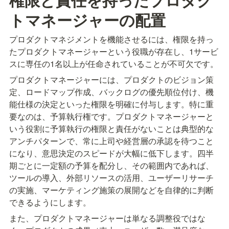
トマネージャーの配置
プロダクトマネジメントを機能させるには、権限を持っ
たプロダクトマネージャーという役職が存在し、1サービ
スに専任の1名以上が任命されていることが不可欠です。
プロダクトマネージャーには、プロダクトのビジョン策
定、ロードマップ作成、バックログの優先順位付け、機
能仕様の決定といった権限を明確に付与します。特に重
要なのは、予算執行権です。プロダクトマネージャーと
いう役割に予算執行の権限と責任がないことは典型的な
アンチパターンで、常に上司や経営層の承認を待つこと
になり、意思決定のスピードが大幅に低下します。四半
期ごとに一定額の予算を配分し、その範囲内であれば、
ツールの導入、外部リソースの活用、ユーザーリサーチ
の実施、マーケティング施策の展開などを自律的に判断
できるようにします。
また、プロダクトマネージャーは単なる調整役ではな