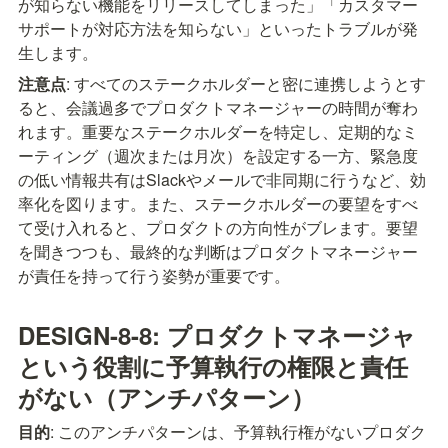
が知らない機能をリリースしてしまった」「カスタマー
サポートが対応方法を知らない」といったトラブルが発
生します。
注意点
: すべてのステークホルダーと密に連携しようとす
ると、会議過多でプロダクトマネージャーの時間が奪わ
れます。重要なステークホルダーを特定し、定期的なミ
ーティング（週次または月次）を設定する一方、緊急度
の低い情報共有はSlackやメールで非同期に行うなど、効
率化を図ります。また、ステークホルダーの要望をすべ
て受け入れると、プロダクトの方向性がブレます。要望
を聞きつつも、最終的な判断はプロダクトマネージャー
が責任を持って行う姿勢が重要です。
DESIGN-8-8: プロダクトマネージャ
という役割に予算執行の権限と責任
がない（アンチパターン）
目的
: このアンチパターンは、予算執行権がないプロダク