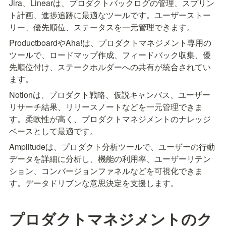
Jira、Linearは、プロダクトバックログの管理、スプリン
ト計画、進捗追跡に最適なツールです。ユーザーストー
リー、優先順位、ステータスを一元管理できます。
ProductboardやAha!は、プロダクトマネジメント専用の
ツールで、ロードマップ作成、フィードバック収集、優
先順位付け、ステークホルダーへの共有が統合されてい
ます。
Notionは、プロダクト戦略、仮説キャンバス、ユーザー
リサーチ結果、リリースノートなどを一元管理できま
す。柔軟性が高く、プロダクトマネジメントのナレッジ
ベースとして最適です。
Amplitudeは、プロダクト分析ツールで、ユーザーの行動
データを詳細に分析し、機能の利用率、ユーザーリテン
ション、コンバージョンファネルなどを可視化できま
す。データドリブンな意思決定を支援します。
プロダクトマネジメントのク