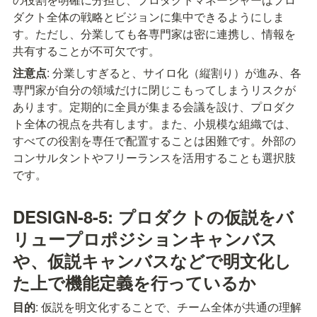
ダクト全体の戦略とビジョンに集中できるようにしま
す。ただし、分業しても各専門家は密に連携し、情報を
共有することが不可欠です。
注意点
: 分業しすぎると、サイロ化（縦割り）が進み、各
専門家が自分の領域だけに閉じこもってしまうリスクが
あります。定期的に全員が集まる会議を設け、プロダク
ト全体の視点を共有します。また、小規模な組織では、
すべての役割を専任で配置することは困難です。外部の
コンサルタントやフリーランスを活用することも選択肢
です。
DESIGN-8-5: プロダクトの仮説をバ
リュープロポジションキャンバス
や、仮説キャンバスなどで明文化し
た上で機能定義を行っているか
目的
: 仮説を明文化することで、チーム全体が共通の理解