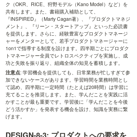
ク（OKR、RICE、狩野モデル（Kano Model）など）を
共有します。また、書籍購入補助として、
『INSPIRED』（Marty Cagan著）、『プロダクトマネジ
メント』、『リーン・スタートアップ』といった必読書
を提供します。さらに、経験豊富なプロダクトマネージ
ャーをメンターとして、若手プロダクトマネージャーに
1on1で指導する制度を設けます。四半期ごとにプロダク
トマネージャー全員でレトロスペクティブを実施し、成
功と失敗を振り返り、組織全体の知見を蓄積します。
注意点
: 学習機会を提供しても、日常業務が忙しすぎて参
加できないケースがあります。学習時間を業務時間とし
て認め、四半期に一定時間（たとえば20時間）は学習に
充てることを推奨します。また、学んだことを実践に活
かすことが最も重要です。学習後に「学んだことを今後
どう活かすか」を発表する機会を設け、知識を実務に繋
げます。
DESIGN-8-3: プロダクトへの要求を