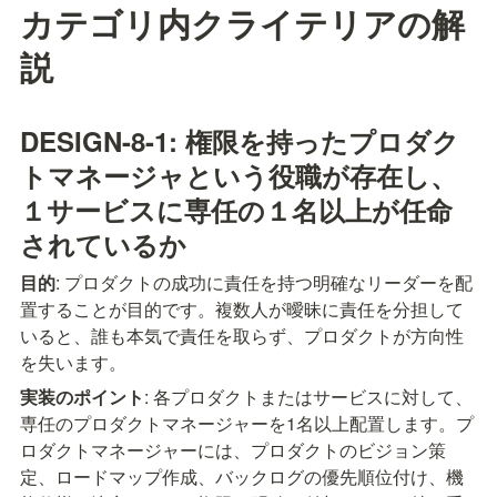
カテゴリ内クライテリアの解
説
DESIGN-8-1: 権限を持ったプロダク
トマネージャという役職が存在し、
１サービスに専任の１名以上が任命
されているか
目的
: プロダクトの成功に責任を持つ明確なリーダーを配
置することが目的です。複数人が曖昧に責任を分担して
いると、誰も本気で責任を取らず、プロダクトが方向性
を失います。
実装のポイント
: 各プロダクトまたはサービスに対して、
専任のプロダクトマネージャーを1名以上配置します。プ
ロダクトマネージャーには、プロダクトのビジョン策
定、ロードマップ作成、バックログの優先順位付け、機