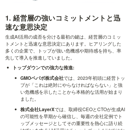
1. 経営層の強いコミットメントと迅
速な意思決定
生成AI活用の成否を分ける最初の鍵は、経営層のコミッ
トメントと迅速な意思決定にあります。ヒアリングした
多くの企業で、トップが強い危機感や期待感を持ち、率
先して導入を推進していました。
トップダウンでの強力な推進:
GMOペパボ株式会社
では、2023年初頭に経営トッ
プが「これは絶対にやらなければならない」と強
い危機感を示したことから本格的な活用が始まり
ました。
株式会社LayerX
では、取締役CEOとCTOが生成AI
の可能性を早期から確信し、毎週の全社定例でト
ップメッセージとしてその重要性を熱心に語り続