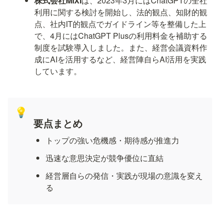
株式会社MIXI
は、2023年3月にはChatGPTの全社
利用に関する検討を開始し、法的観点、知財的観
点、社内IT的観点でガイドライン等を整備した上
で、4月にはChatGPT Plusの利用料金を補助する
制度を試験導入しました。また、経営会議資料作
成にAIを活用するなど、経営陣自らAI活用を実践
しています。
💡
要点まとめ
トップの強い危機感・期待感が推進力
迅速な意思決定が競争優位に直結
経営層自らの発信・実践が現場の意識を変え
る