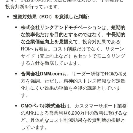
投資判断を行っています。
投資対効果（ROI）を意識した判断:
株式会社リンクアンドモチベーション
は、
短期的
な効率化だけを目的とするのではなく、中長期的
な企業価値向上を見据えて、
投資対効果である
ROIへも着目。コスト削減だけでなく、リターン
サイド（売上向上など）もセットでモニタリング
する方針を徹底しています。
合同会社DMM.com
も、リーダー研修でROIの考え
方を強調。ただし、精神的ストレス軽減など定量
化しにくい効果の評価を今後の課題としていま
す。
GMOペパボ株式会社
は、カスタマーサポート業務
のAI化による営業利益8,200万円の改善に繋げるな
ど、具体的なコスト削減効果を投資判断の根拠と
しています。