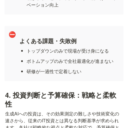
ベーション向上
⛔
よくある課題・失敗例
トップダウンのみで現場が受け身になる
ボトムアップのみで全社最適化が進まない
研修が一過性で定着しない
4. 投資判断と予算確保：戦略と柔軟
性
生成AIへの投資は、その効果測定の難しさや技術変化の
速さから、従来のIT投資とは異なる判断基準が求められ
ます。各社は戦略的な視点と柔軟な対応で、予算確保と