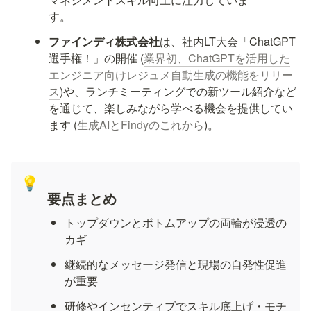
す。
ファインディ株式会社
は、社内LT大会「ChatGPT
選手権！」の開催 (
業界初、ChatGPTを活用した
エンジニア向けレジュメ自動生成の機能をリリー
ス
)や、ランチミーティングでの新ツール紹介など
を通じて、楽しみながら学べる機会を提供してい
ます (
生成AIとFindyのこれから
)。
💡
要点まとめ
トップダウンとボトムアップの両輪が浸透の
カギ
継続的なメッセージ発信と現場の自発性促進
が重要
研修やインセンティブでスキル底上げ・モチ