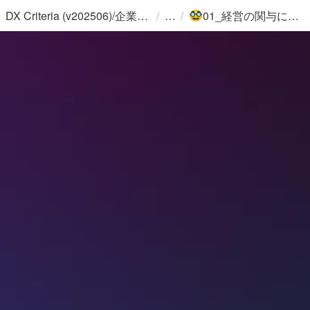
/
/
DX Criteria (v202506)/企業のデジタル化とソフトウェア活用のためのガイドライン
01_経営の関与について
🥸