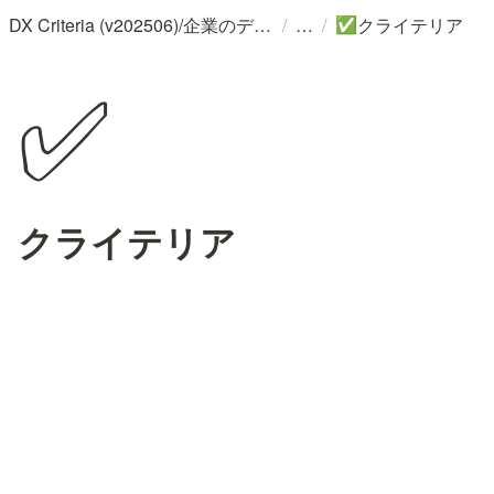
/
/
DX Criteria (v202506)/企業のデジタル化とソフトウェア活用のためのガイドライン
クライテリア
✅
✅
クライテリア