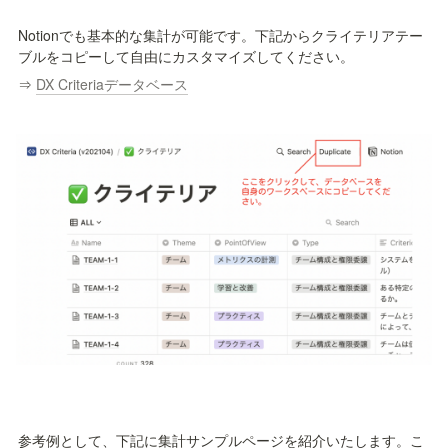
Notionでも基本的な集計が可能です。下記からクライテリアテー
ブルをコピーして自由にカスタマイズしてください。
⇒ 
DX Criteriaデータベース
参考例として、下記に集計サンプルページを紹介いたします。こ